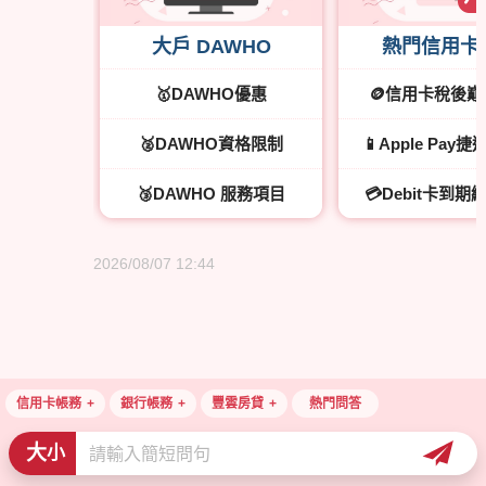
大戶 DAWHO
熱門信用卡
🥇DAWHO優惠
🪙信用卡稅後
🥈DAWHO資格限制
📱Apple Pay
🥉DAWHO 服務項目
💳Debit卡到
2026/08/07 12:44
信用卡帳務
銀行帳務
豐雲房貸
熱門問答
大
小